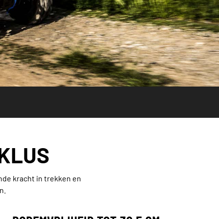
 KLUS
de kracht in trekken en
n.