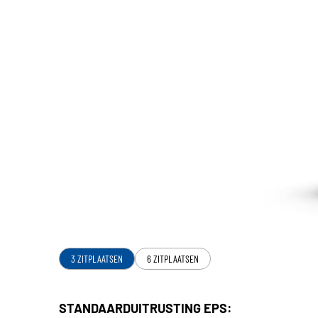
3 ZITPLAATSEN
6 ZITPLAATSEN
STANDAARDUITRUSTING EPS: