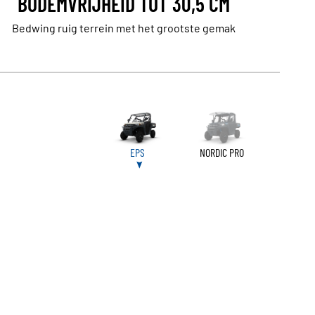
BODEMVRIJHEID TOT 30,5 CM
Bedwing ruig terrein met het grootste gemak
EPS
NORDIC PRO