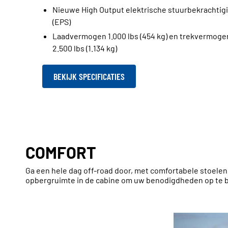
Nieuwe High Output elektrische stuurbekrachtig
(EPS)
Laadvermogen 1.000 lbs (454 kg) en trekvermoge
2.500 lbs (1.134 kg)
BEKIJK SPECIFICATIES
COMFORT
Ga een hele dag off-road door, met comfortabele stoele
opbergruimte in de cabine om uw benodigdheden op te 