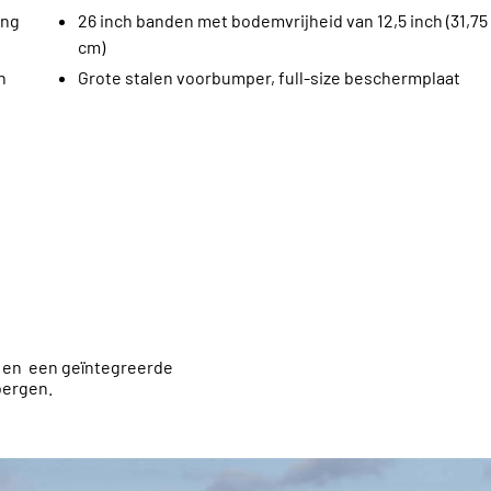
ing
26 inch banden met bodemvrijheid van 12,5 inch (31,75
cm)
n
Grote stalen voorbumper, full-size beschermplaat
n en een geïntegreerde
bergen.