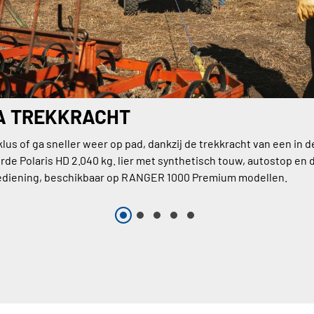
A TREKKRACHT
klus of ga sneller weer op pad, dankzij de trekkracht van een in d
rde Polaris HD 2.040 kg. lier met synthetisch touw, autostop en 
ediening, beschikbaar op RANGER 1000 Premium modellen.