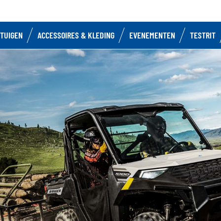
TUIGEN
ACCESSOIRES & KLEDING
EVENEMENTEN
TESTRIT