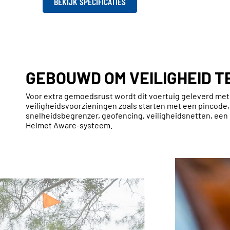
BEKIJK SPECIFICATIES
GEBOUWD OM VEILIGHEID T
Voor extra gemoedsrust wordt dit voertuig geleverd met
veiligheidsvoorzieningen zoals starten met een pincode,
snelheidsbegrenzer, geofencing, veiligheidsnetten, een 
Helmet Aware-systeem.