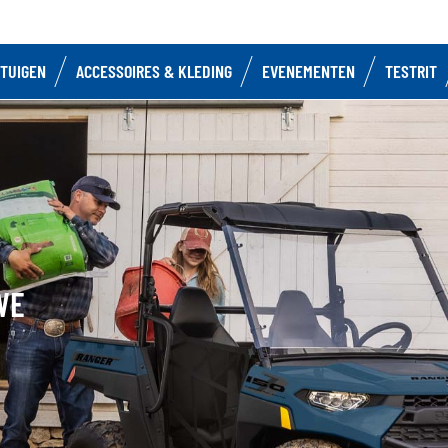
TUIGEN
ACCESSOIRES & KLEDING
EVENEMENTEN
TESTRIT
WE