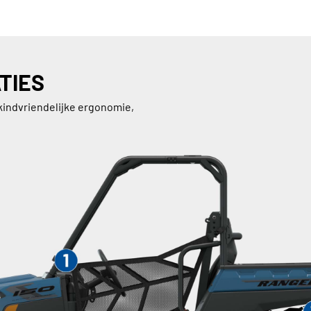
TIES
kindvriendelijke ergonomie,