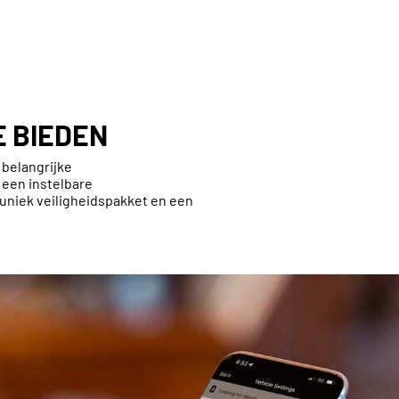
E BIEDEN
 belangrijke
 een instelbare
uniek veiligheidspakket en een