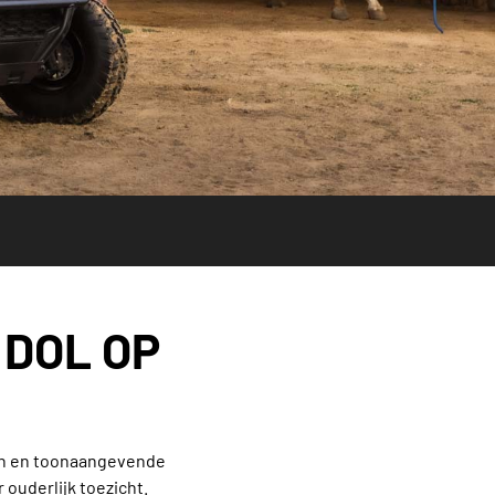
 DOL OP
ien en toonaangevende
 ouderlijk toezicht.