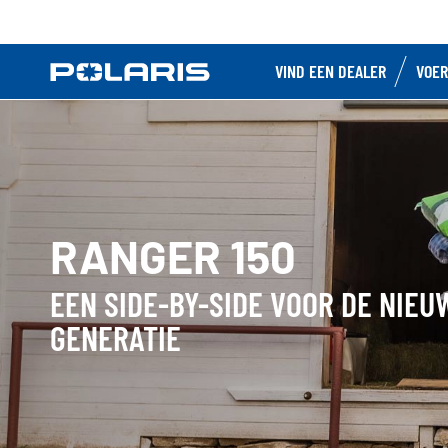
VIND EEN DEALER
VOER
RANGER 150
EEN SIDE-BY-SIDE VOOR DE NIEU
GENERATIE