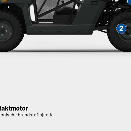
-taktmotor
ronische brandstofinjectie