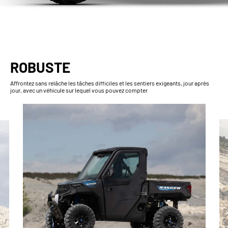
ROBUSTE
Affrontez sans relâche les tâches difficiles et les sentiers exigeants, jour après
jour, avec un véhicule sur lequel vous pouvez compter