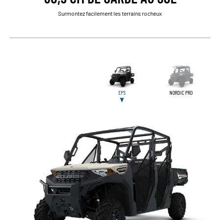
Surmontez facilement les terrains rocheux
EPS
NORDIC PRO