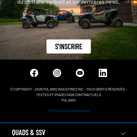
du contenu exclusif et les dernières news.
S'INSCRIRE
© COPYRIGHT – 2026 POLARIS INDUSTRIES INC – TOUS DROITS RÉSERVÉS -
TEXTES ET IMAGES NON CONTRACTUELS
POLARIS
Politique de confidentialité
QUADS & SSV