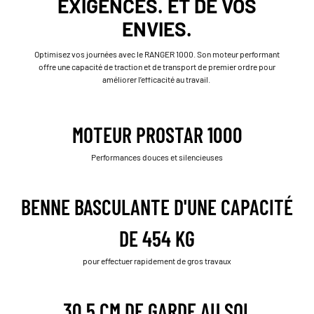
EXIGENCES. ET DE VOS
ENVIES.
Optimisez vos journées avec le RANGER 1000. Son moteur performant
offre une capacité de traction et de transport de premier ordre pour
améliorer l’efficacité au travail.
MOTEUR PROSTAR 1000
Performances douces et silencieuses
BENNE BASCULANTE D'UNE CAPACITÉ
DE 454 KG
pour effectuer rapidement de gros travaux
30,5 CM DE GARDE AU SOL