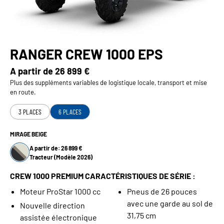
RANGER CREW 1000 EPS
A partir de
26 899 €
Plus des suppléments variables de logistique locale, transport et mise
en route.
3 PLACES
6 PLACES
MIRAGE BEIGE
A partir de: 26 899 €
Tracteur (Modèle 2026)
CREW 1000 PREMIUM CARACTÉRISTIQUES DE SÉRIE :
Moteur ProStar 1000 cc
Pneus de 26 pouces
avec une garde au sol de
Nouvelle direction
31,75 cm
assistée électronique