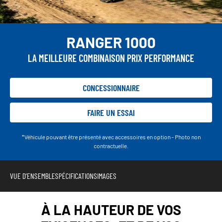
RANGER 1000
LA MEILLEURE COMBINAISON PRIX PERFORMANCE
CONCESSIONNAIRE
FAIRE UN ESSAI
*Véhicule pouvant être présenté avec accessoires en option - Photo non
contractuelle.
VUE D'ENSEMBLE
SPÉCIFICATIONS
IMAGES
À LA HAUTEUR DE VOS