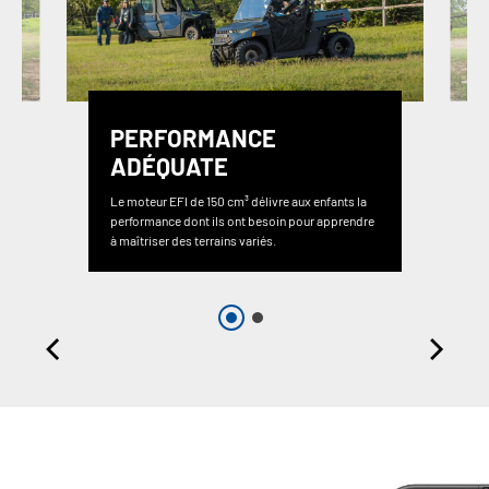
PERFORMANCE
ADÉQUATE
Le moteur EFI de 150 cm³ délivre aux enfants la
performance dont ils ont besoin pour apprendre
à maîtriser des terrains variés.