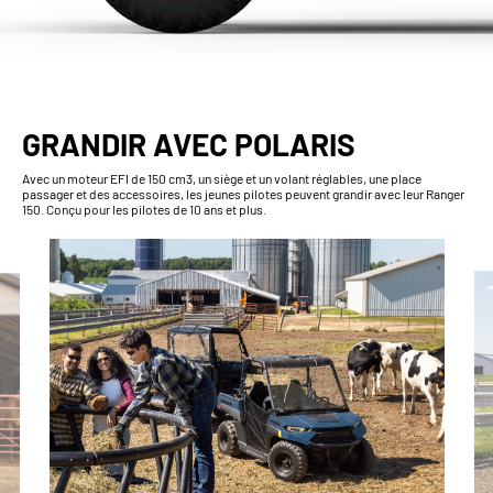
GRANDIR AVEC POLARIS
Avec un moteur EFI de 150 cm3, un siège et un volant réglables, une place
passager et des accessoires, les jeunes pilotes peuvent grandir avec leur Ranger
150. Conçu pour les pilotes de 10 ans et plus.