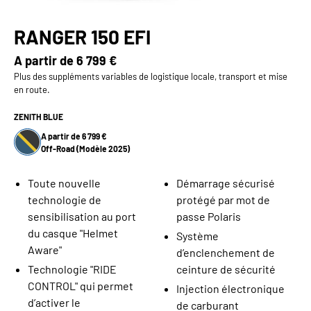
RANGER 150 EFI
A partir de
6 799 €
Plus des suppléments variables de logistique locale, transport et mise
en route.
ZENITH BLUE
A partir de 6 799 €
Off-Road (Modèle 2025)
Toute nouvelle
Démarrage sécurisé
technologie de
protégé par mot de
sensibilisation au port
passe Polaris
du casque "Helmet
Système
Aware"
d’enclenchement de
Technologie "RIDE
ceinture de sécurité
CONTROL" qui permet
Injection électronique
d’activer le
de carburant