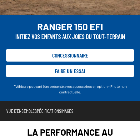
RANGER 150 EFI
INITIEZ VOS ENFANTS AUX JOIES DU TOUT-TERRAIN
CONCESSIONNAIRE
FAIRE UN ESSAI
*Véhicule pouvant être présenté avec accessoires en option - Photo non
contractuelle.
VUE D'ENSEMBLE
SPÉCIFICATIONS
IMAGES
LA PERFORMANCE AU