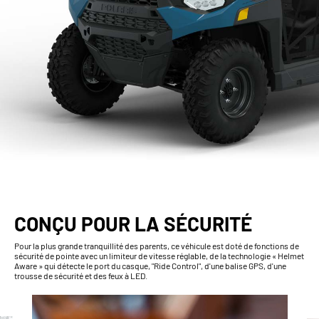
CONÇU POUR LA SÉCURITÉ
Pour la plus grande tranquillité des parents, ce véhicule est doté de fonctions de
sécurité de pointe avec un limiteur de vitesse réglable, de la technologie « Helmet
Aware » qui détecte le port du casque, "Ride Control", d'une balise GPS, d'une
trousse de sécurité et des feux à LED.