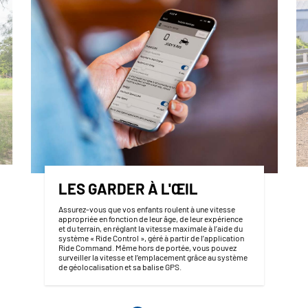
LES GARDER À L'ŒIL
Assurez-vous que vos enfants roulent à une vitesse
appropriée en fonction de leur âge, de leur expérience
et du terrain, en réglant la vitesse maximale à l’aide du
système « Ride Control », géré à partir de l’application
Ride Command. Même hors de portée, vous pouvez
surveiller la vitesse et l’emplacement grâce au système
de géolocalisation et sa balise GPS.