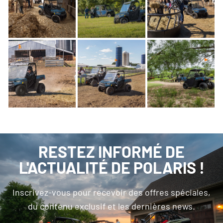
RESTEZ INFORMÉ DE
L'ACTUALITÉ DE POLARIS !
Inscrivez-vous pour recevoir des offres spéciales,
du contenu exclusif et les dernières news.