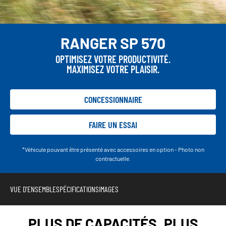
RANGER SP 570
OPTIMISEZ VOTRE PRODUCTIVITÉ.
MAXIMISEZ VOTRE PLAISIR.
CONCESSIONNAIRE
FAIRE UN ESSAI
*Véhicule pouvant être présenté avec accessoires en option - Photo non
contractuelle.
VUE D'ENSEMBLE
SPÉCIFICATIONS
IMAGES
PLUS DE CAPACITÉS. PLUS