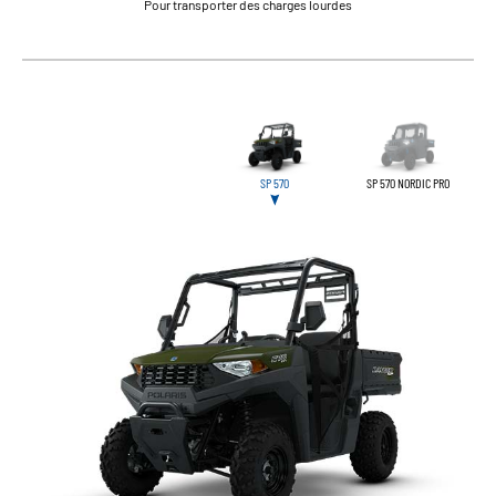
Pour transporter des charges lourdes
SP 570
SP 570 NORDIC PRO