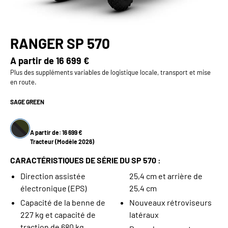
RANGER SP 570
A partir de
16 699 €
Plus des suppléments variables de logistique locale, transport et mise
en route.
SAGE GREEN
A partir de: 16 699 €
Tracteur (Modèle 2026)
CARACTÉRISTIQUES DE SÉRIE DU SP 570 :
Direction assistée
25,4 cm et arrière de
électronique (EPS)
25,4 cm
Capacité de la benne de
Nouveaux rétroviseurs
227 kg et capacité de
latéraux
traction de 680 kg