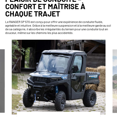
CONFORT ET MAÎTRISE À
CHAQUE TRAJET
Le RANGER SP 570 est conçu pour offrir une expérience de conduite fluide,
agréable et intuitive. Grâce à la meilleure suspension et à la meilleure garde au sol
de sa catégorie, il absorbe les irrégularités du terrain pour une conduite tout en
douceur, même sur les chemins les plus accidentés.