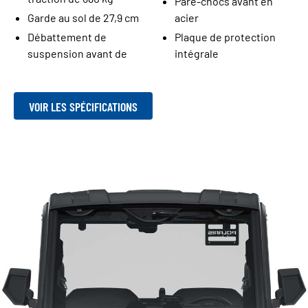
Pare-chocs avant en
Garde au sol de 27,9 cm
acier
Débattement de
Plaque de protection
suspension avant de
intégrale
VOIR LES SPÉCIFICATIONS