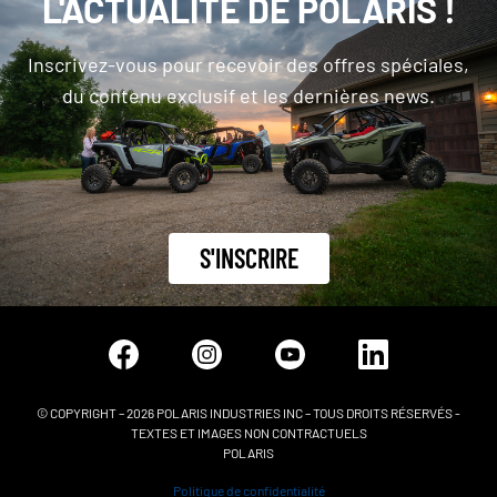
L'ACTUALITÉ DE POLARIS !
Inscrivez-vous pour recevoir des offres spéciales,
du contenu exclusif et les dernières news.
S'INSCRIRE
© COPYRIGHT – 2026 POLARIS INDUSTRIES INC – TOUS DROITS RÉSERVÉS -
TEXTES ET IMAGES NON CONTRACTUELS
POLARIS
Politique de confidentialité