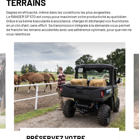
TERRAINS
Gagnez en efficacité, même dans les conditions les plus exigeantes.
Le RANGER SP 570 est conçu pour maximiser votre productivité au quotidien.
Grâce à sa benne basculante à assistance, chargez et déchargez vos fournitures
en un clin d’œil, sans effort. Sa transmission intégrale à la demande vous permet
de franchir les terrains accidentés avec une adhérence optimale, pour que rien ne
vous ralentisse.
PRÉSERVEZ VOTRE