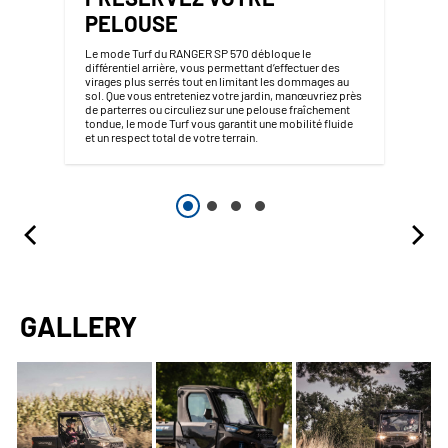
PELOUSE
Le mode Turf du RANGER SP 570 débloque le
différentiel arrière, vous permettant d’effectuer des
virages plus serrés tout en limitant les dommages au
sol. Que vous entreteniez votre jardin, manœuvriez près
de parterres ou circuliez sur une pelouse fraîchement
tondue, le mode Turf vous garantit une mobilité fluide
et un respect total de votre terrain.
GALLERY