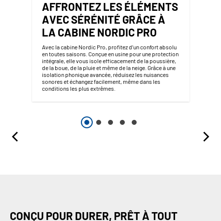
AFFRONTEZ LES ÉLÉMENTS
AVEC SÉRÉNITÉ GRÂCE À
LA CABINE NORDIC PRO
Avec la cabine Nordic Pro, profitez d’un confort absolu
en toutes saisons. Conçue en usine pour une protection
intégrale, elle vous isole efficacement de la poussière,
de la boue, de la pluie et même de la neige. Grâce à une
isolation phonique avancée, réduisez les nuisances
sonores et échangez facilement, même dans les
conditions les plus extrêmes.
CONÇU POUR DURER, PRÊT À TOUT