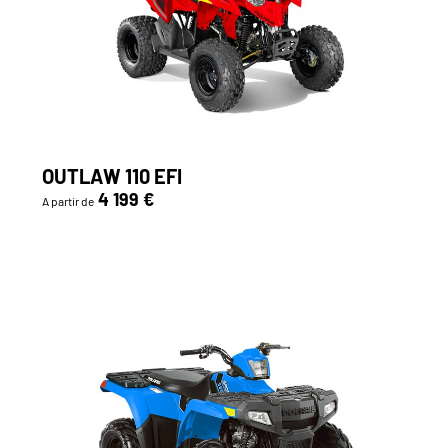
OUTLAW 110 EFI
4 199 €
A partir de