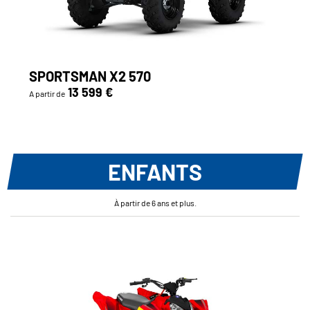
SPORTSMAN X2 570
13 599 €
A partir de
ENFANTS
À partir de 6 ans et plus.