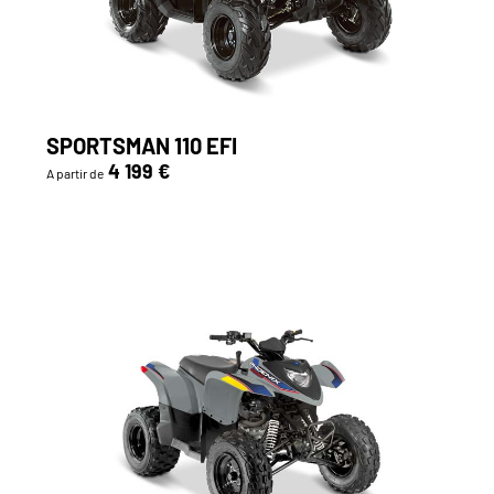
SPORTSMAN 110 EFI
4 199 €
A partir de