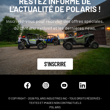
RESTEZ INFORMÉ DE
L'ACTUALITÉ DE POLARIS !
Inscrivez-vous pour recevoir des offres spéciales,
du contenu exclusif et les dernières news.
S'INSCRIRE
© COPYRIGHT – 2026 POLARIS INDUSTRIES INC – TOUS DROITS RÉSERVÉS -
TEXTES ET IMAGES NON CONTRACTUELS
POLARIS