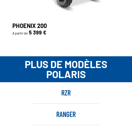
PHOENIX 200
5 399 €
A partir de
PLUS DE MODÈLES
POLARIS
RZR
RANGER