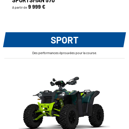
9 999 €
A partir de
SPORT
Des performances éprouvées pour la course.