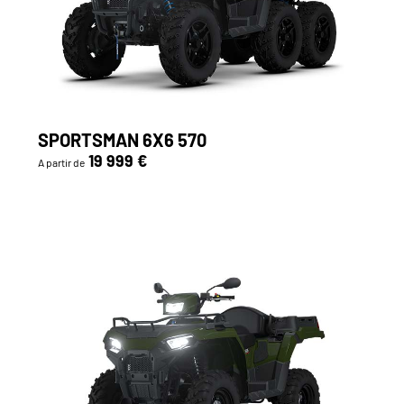
SPORTSMAN 6X6 570
19 999 €
A partir de