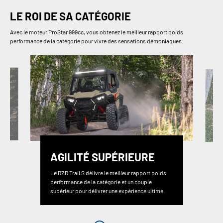
LE ROI DE SA CATÉGORIE
Avec le moteur ProStar 999cc, vous obtenez le meilleur rapport poids
performance de la catégorie pour vivre des sensations démoniaques.
AGILITÉ SUPÉRIEURE
Le RZR Trail S délivre le meilleur rapport poids
performance de la catégorie et un couple
supérieur pour délivrer une expérience ultime.