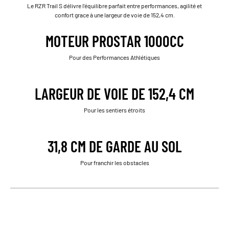
Le RZR Trail S délivre l'équilibre parfait entre performances, agilité et
confort grace à une largeur de voie de 152,4 cm.
MOTEUR PROSTAR 1000CC
Pour des Performances Athlétiques
LARGEUR DE VOIE DE 152,4 CM
Pour les sentiers étroits
31,8 CM DE GARDE AU SOL
Pour franchir les obstacles