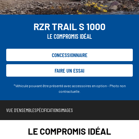
RZR TRAIL S 1000
LE COMPROMIS IDÉAL
CONCESSIONNAIRE
FAIRE UN ESSAI
*Véhicule pouvant être présenté avec accessoires en option - Photo non
contractuelle.
VUE D'ENSEMBLE
SPÉCIFICATIONS
IMAGES
LE COMPROMIS IDÉAL