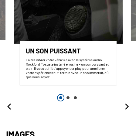
UN SON PUISSANT
Faites vibrer votre véhicule avec le système audio
Rockford Fosgate installé en usine - un son puissant et
clair. Il vous suffit d'appuyer sur play pour améliorer
votre expérience tout-terrain avec un son immersif, où
que vous soyez.
IMAGES