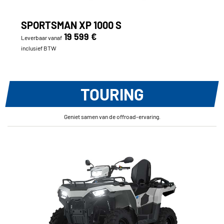
SPORTSMAN XP 1000 S
19 599 €
Leverbaar vanaf
inclusief BTW
TOURING
Geniet samen van de offroad-ervaring.