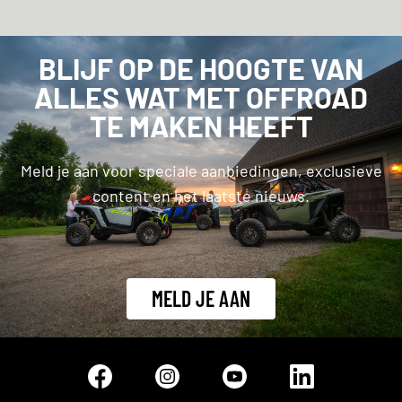
BLIJF OP DE HOOGTE VAN
ALLES WAT MET OFFROAD
TE MAKEN HEEFT
Meld je aan voor speciale aanbiedingen, exclusieve
content en het laatste nieuws.
MELD JE AAN