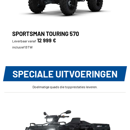
SPORTSMAN TOURING 570
12 999 €
Leverbaar vanaf
inclusief BTW
SPECIALE UITVOERINGEN
Doelmatige quads die topprestaties leveren.