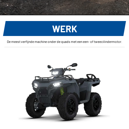
WERK
De meest verfijnde machine onder de quads met een een- of tweecilindermotor.