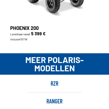
PHOENIX 200
5 399 €
Leverbaar vanaf
inclusief BTW
MEER POLARIS-
MODELLEN
RZR
RANGER