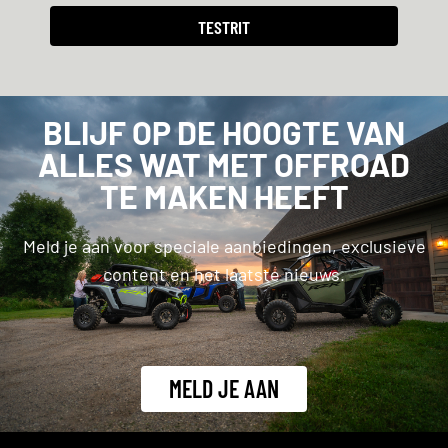
TESTRIT
BLIJF OP DE HOOGTE VAN
ALLES WAT MET OFFROAD
TE MAKEN HEEFT
Meld je aan voor speciale aanbiedingen, exclusieve
content en het laatste nieuws.
MELD JE AAN