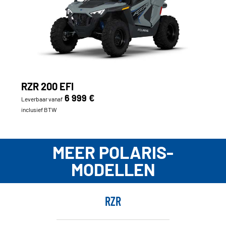
RZR 200 EFI
6 999 €
Leverbaar vanaf
inclusief BTW
MEER POLARIS-
MODELLEN
RZR