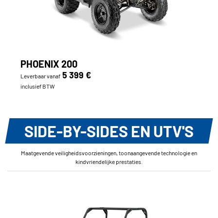
PHOENIX 200
5 399 €
Leverbaar vanaf
inclusief BTW
SIDE-BY-SIDES EN UTV'S
Maatgevende veiligheidsvoorzieningen, toonaangevende technologie en
kindvriendelijke prestaties.